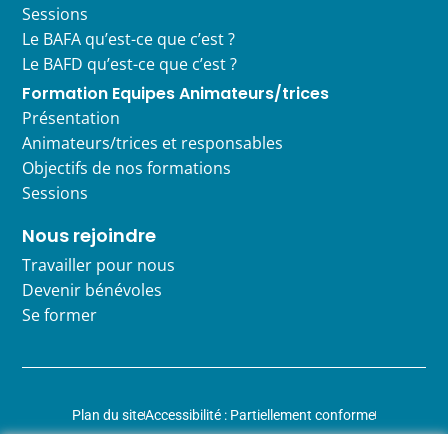
Sessions
Le BAFA qu’est-ce que c’est ?
Le BAFD qu’est-ce que c’est ?
Formation Equipes Animateurs/trices
Présentation
Animateurs/trices et responsables
Objectifs de nos formations
Sessions
Nous rejoindre
Travailler pour nous
Devenir bénévoles
Se former
Plan du site
Accessibilité : Partiellement conforme
Mentions légales
Données personnelles
Gestion des cookies