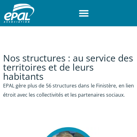
Panneau de gestion des cookies
Accéder au contenu
Accéder au menu
Accéder au pied de page
Nos structures : au service des
territoires et de leurs
habitants
EPAL gère plus de 56 structures dans le Finistère, en lien
étroit avec les collectivités et les partenaires sociaux.