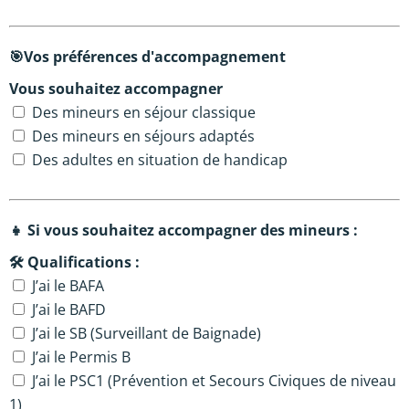
🎯Vos préférences d'accompagnement
Vous souhaitez accompagner
Des mineurs en séjour classique
Des mineurs en séjours adaptés
Des adultes en situation de handicap
👧 Si vous souhaitez accompagner des mineurs :
🛠️
Qualifications :
J’ai le BAFA
J’ai le BAFD
J’ai le SB (Surveillant de Baignade)
J’ai le Permis B
J’ai le PSC1 (Prévention et Secours Civiques de niveau
1)