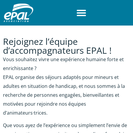
Panneau de gestion des cookies
Accéder au contenu
Accéder au menu
Accéder au pied de page
Rejoignez l’équipe
d’accompagnateurs EPAL !
Vous souhaitez vivre une expérience humaine forte et
enrichissante ?
EPAL organise des séjours adaptés pour mineurs et
adultes en situation de handicap, et nous sommes à la
recherche de personnes engagées, bienveillantes et
motivées pour rejoindre nos équipes
d’animateurs·trices.
Que vous ayez de l’expérience ou simplement l’envie de