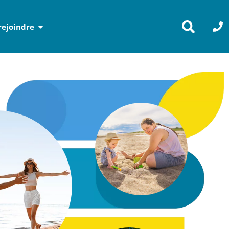
rejoindre