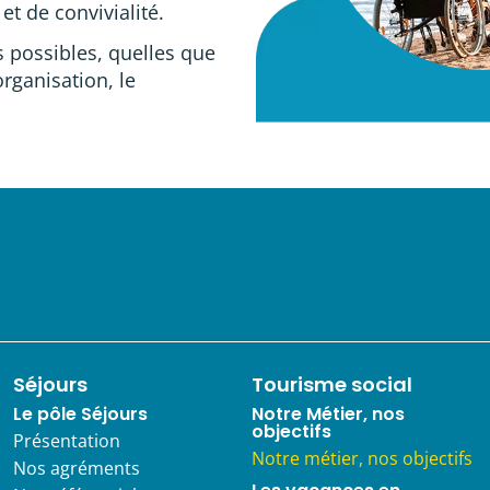
et de convivialité.
s possibles, quelles que
’organisation, le
Séjours
Tourisme social
Le pôle Séjours
Notre Métier, nos
objectifs
Présentation
Notre métier, nos objectifs
Nos agréments