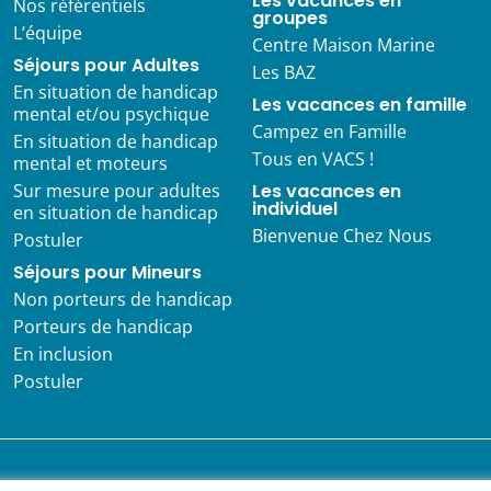
Les vacances en
Nos référentiels
groupes
L’équipe
Centre Maison Marine
Séjours pour Adultes
Les BAZ
En situation de handicap
Les vacances en famille
mental et/ou psychique
Campez en Famille
En situation de handicap
Tous en VACS !
mental et moteurs
Sur mesure pour adultes
Les vacances en
individuel
en situation de handicap
Bienvenue Chez Nous
Postuler
Séjours pour Mineurs
Non porteurs de handicap
Porteurs de handicap
En inclusion
Postuler