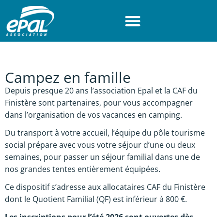
Panneau de gestion des cookies
Accéder au contenu
Accéder au menu
Accéder au pied de page
Campez en famille
Depuis presque 20 ans l’association Epal et la CAF du
Finistère sont partenaires, pour vous accompagner
dans l’organisation de vos vacances en camping.
Du transport à votre accueil, l’équipe du pôle tourisme
social prépare avec vous votre séjour d’une ou deux
semaines, pour passer un séjour familial dans une de
nos grandes tentes entièrement équipées.
Ce dispositif s’adresse aux allocataires CAF du Finistère
dont le Quotient Familial (QF) est inférieur à 800 €.