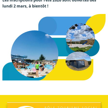
Les inscriptions pour l’été 2026 sont ouvertes dès
lundi 2 mars, à bientôt !