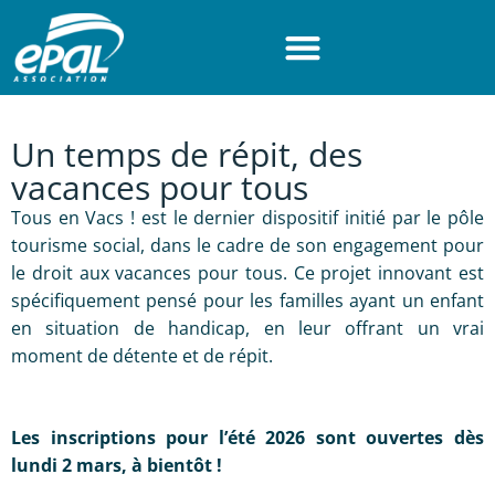
Panneau de gestion des cookies
Accéder au contenu
Accéder au menu
Accéder au pied de page
Un temps de répit, des
vacances pour tous
Tous en Vacs ! est le dernier dispositif initié par le pôle
tourisme social, dans le cadre de son engagement pour
le droit aux vacances pour tous. Ce projet innovant est
spécifiquement pensé pour les familles ayant un enfant
en situation de handicap, en leur offrant un vrai
moment de détente et de répit.
Les inscriptions pour l’été 2026 sont ouvertes dès
lundi 2 mars, à bientôt !