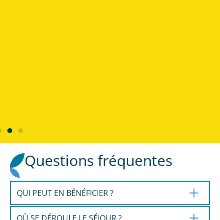
Questions fréquentes
QUI PEUT EN BÉNÉFICIER ?
OÙ SE DÉROULE LE SÉJOUR ?