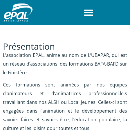
Panneau de gestion des cookies
Accéder au contenu
Accéder au menu
Accéder au pied de page
Présentation
L’association EPAL, anime au nom de L’UBAPAR, qui est
un réseau d’associations, des formations BAFA-BAFD sur
le Finistère.
Ces formations sont animées par nos équipes
d’animateurs et d’animatrices professionnel.le.s
travaillant dans nos ALSH ou Local Jeunes. Celles-ci sont
engagées dans l’animation et le développement des
savoirs faires et savoirs être, l’éducation populaire, la
culture et les loisirs pour toutes et tous.