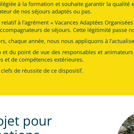
ilégiée à la formation et souhaite garantir la qualit
ateur de nos séjours adaptés ou pas.
relatif à l’agrément « Vacances Adaptées Organisées »,
d’accompagnateurs de séjours. Cette légitimité passe
s, chaque année, nous nous appliquons à l’actualiser 
n et du point de vue des responsables et animateurs
es et de compétences extérieures.
clefs de réussite de ce dispositif.
jet pour