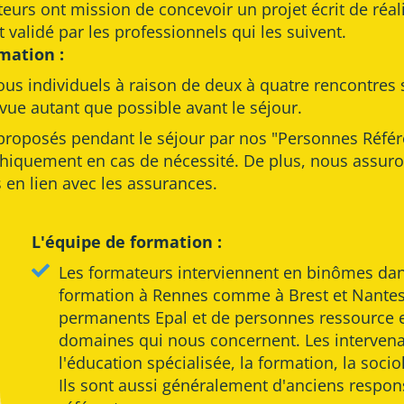
eurs ont mission de concevoir un projet écrit de réali
et validé par les professionnels qui les suivent.
mation :
ous individuels à raison de deux à quatre rencontres 
vue autant que possible avant le séjour.
roposés pendant le séjour par nos "Personnes Référ
aphiquement en cas de nécessité. De plus, nous assur
en lien avec les assurances.
L'équipe de formation :
Les formateurs interviennent en binômes dans
formation à Rennes comme à Brest et Nantes
permanents Epal et de personnes ressource e
domaines qui nous concernent. Les intervenan
l'éducation spécialisée, la formation, la soci
Ils sont aussi généralement d'anciens respo