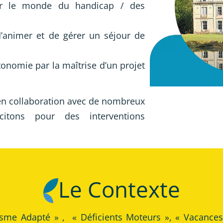
er le monde du handicap / des
’animer et de gérer un séjour de
nomie par la maîtrise d’un projet
 en collaboration avec de nombreux
citons pour des interventions
Le Contexte
risme Adapté » , « Déficients Moteurs », « Vacances