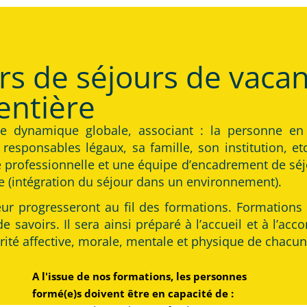
s de séjours de vacan
entière
e dynamique globale, associant : la personne en 
responsables légaux, sa famille, son institution, etc
e professionnelle et une équipe d’encadrement de séjo
re (intégration du séjour dans un environnement).
teur progresseront au fil des formations. Formation
e savoirs. Il sera ainsi préparé à l’accueil et à l’a
urité affective, morale, mentale et physique de chacun
A l'issue de nos formations, les personnes
formé(e)s doivent être en capacité de :