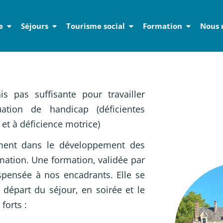
e
Séjours
Tourisme social
Formation
Nous 
ed de page
is pas suffisante pour travailler
tion de handicap (déficientes
 et à déficience motrice)
rtement dans le développement des
ation. Une formation, validée par
pensée à nos encadrants. Elle se
 départ du séjour, en soirée et le
forts :