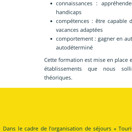
connaissances : appréhend
handicaps
compétences : être capable d
vacances adaptées
comportement : gagner en auto
autodéterminé
Cette formation est mise en place
établissements que nous solli
théoriques.
Dans le cadre de l’organisation de séjours « Tou