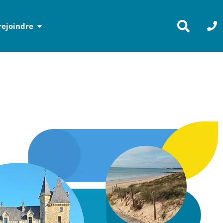
rejoindre