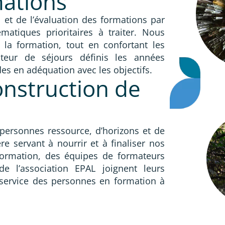
mations
 et de l’évaluation des formations par
atiques prioritaires à traiter. Nous
la formation, tout en confortant les
eur de séjours définis les années
s en adéquation avec les objectifs.
onstruction de
personnes ressource, d’horizons et de
ère servant à nourrir et à finaliser nos
formation, des équipes de formateurs
e l’association EPAL joignent leurs
service des personnes en formation à