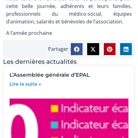
cette belle journée, adhérents et leurs familles,
professionnels du médico-social, équipes
d’animation, salariés et bénévoles de l’association.
A l’année prochaine
Partager :
Les dernières actualités
L’Assemblée générale d’EPAL
Lire la suite »
I
p
2
L