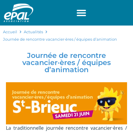
Panneau de gestion des cookies
Accueil
Actualités
Journée de rencontre vacancier·ères / équipes d’animation
Journée de rencontre
vacancier·ères / équipes
d’animation
La traditionnelle journée rencontre vacancier·ères /