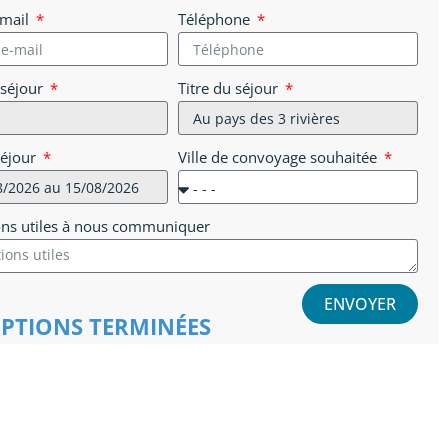
-mail
Téléphone
 séjour
Titre du séjour
séjour
Ville de convoyage souhaitée
ons utiles à nous communiquer
ENVOYER
IPTIONS TERMINÉES