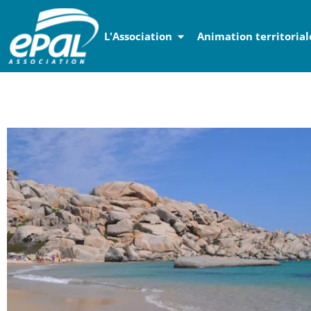
Panneau de gestion des cookies
L'Association
Animation territorial