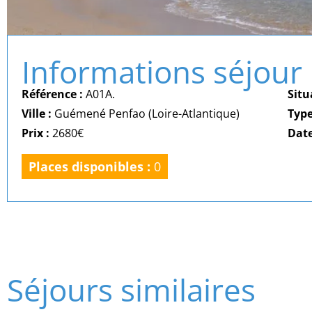
Informations séjour
Référence :
A01A.
Situ
Ville :
Guémené Penfao (Loire-Atlantique)
Typ
Prix :
2680€
Date
Places disponibles :
0
Séjours similaires