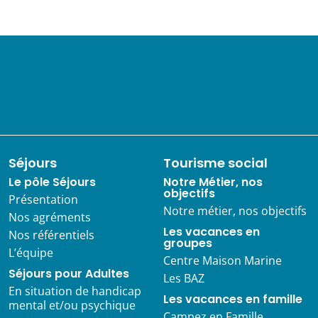
Séjours
Tourisme social
Le pôle Séjours
Notre Métier, nos
objectifs
Présentation
Notre métier, nos objectifs
Nos agréments
Les vacances en
Nos référentiels
groupes
L’équipe
Centre Maison Marine
Séjours pour Adultes
Les BAZ
En situation de handicap
Les vacances en famille
mental et/ou psychique
Campez en Famille