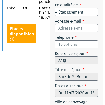
ponctuel)
En qualité de
Prix :
1193€
Date du séjour :
Du 11/07/2026 au
18/07/2026
Adresse e-mail
Places
disponibles
Téléphone
:
0
Référence séjour
Titre du séjour
Dates du séjour
Ville de convoyage