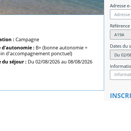
Adresse e
Référence
ation :
Campagne
Dates du 
e d'autonomie :
B+ (bonne autonomie =
in d'accompagnement ponctuel)
 du séjour :
Du 02/08/2026 au 08/08/2026
Informati
INSCR