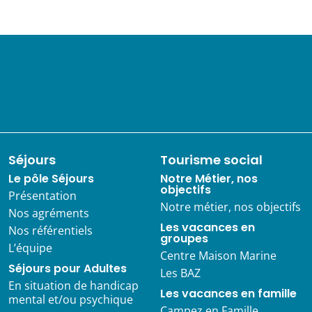
Séjours
Tourisme social
Le pôle Séjours
Notre Métier, nos
objectifs
Présentation
Notre métier, nos objectifs
Nos agréments
Les vacances en
Nos référentiels
groupes
L’équipe
Centre Maison Marine
Séjours pour Adultes
Les BAZ
En situation de handicap
Les vacances en famille
mental et/ou psychique
Campez en Famille