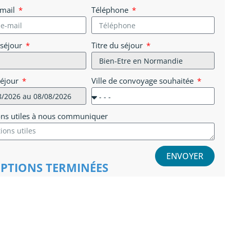
-mail
Téléphone
 séjour
Titre du séjour
séjour
Ville de convoyage souhaitée
ons utiles à nous communiquer
ENVOYER
IPTIONS TERMINÉES