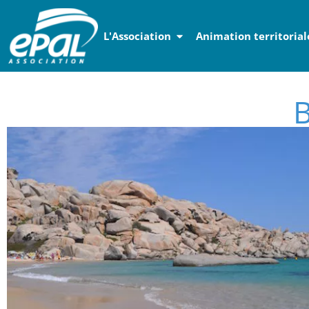
Panneau de gestion des cookies
L'Association
Animation territorial
B