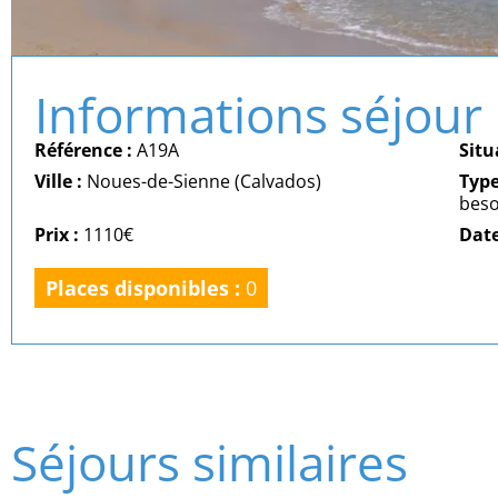
Informations séjour
Référence :
A19A
Situ
Ville :
Noues-de-Sienne (Calvados)
Typ
beso
Prix :
1110€
Date
Places disponibles :
0
Séjours similaires