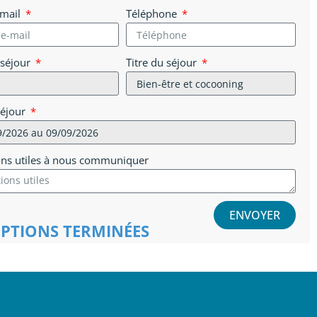
-mail
Téléphone
 séjour
Titre du séjour
séjour
ons utiles à nous communiquer
ENVOYER
IPTIONS TERMINÉES