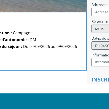
Adresse e
Référence
ation :
Campagne
Dates du 
e d'autonomie :
DM
 du séjour :
Du 04/09/2026 au 09/09/2026
Informati
INSCR