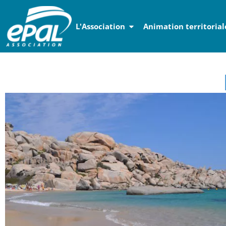
Panneau de gestion des cookies
L'Association
Animation territorial