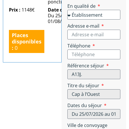
ponctuel)
En qualité de
Prix :
1148€
Date du séjour :
Du 25/07/2026 au
01/08/2026
Adresse e-mail
Places
disponibles
Téléphone
:
0
Référence séjour
Titre du séjour
Dates du séjour
Ville de convoyage