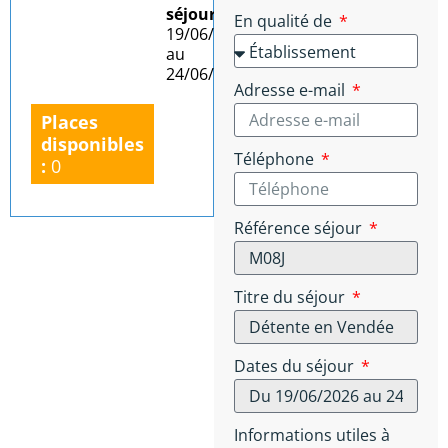
séjour :
Du
En qualité de
19/06/2026
au
24/06/2026
Adresse e-mail
Places
disponibles
Téléphone
:
0
Référence séjour
Titre du séjour
Dates du séjour
Informations utiles à