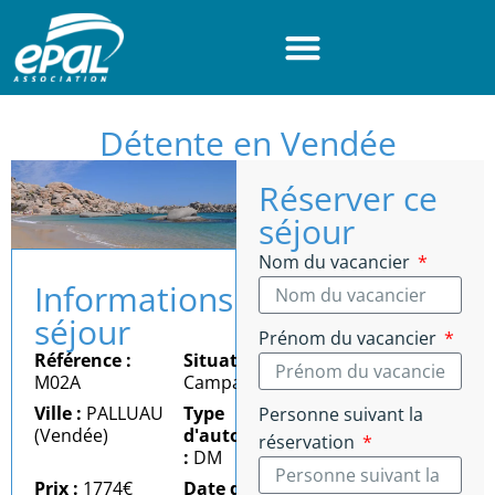
Panneau de gestion des cookies
Détente en Vendée
Réserver ce
séjour
Nom du vacancier
Informations
séjour
Prénom du vacancier
Référence :
Situation :
M02A
Campagne
Ville :
PALLUAU
Type
Personne suivant la
(Vendée)
d'autonomie
réservation
:
DM
Prix :
1774€
Date du