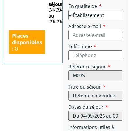
séjour :
Du
En qualité de
04/09/2026
au
09/09/2026
Adresse e-mail
Places
disponibles
Téléphone
:
0
Référence séjour
Titre du séjour
Dates du séjour
Informations utiles à