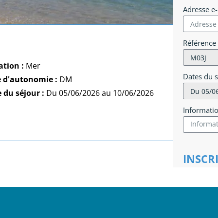
Adresse e
Référence
ation :
Mer
Dates du 
e d'autonomie :
DM
 du séjour :
Du 05/06/2026 au 10/06/2026
Informati
INSCR