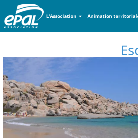
Panneau de gestion des cookies
L'Association
Animation territorial
Es