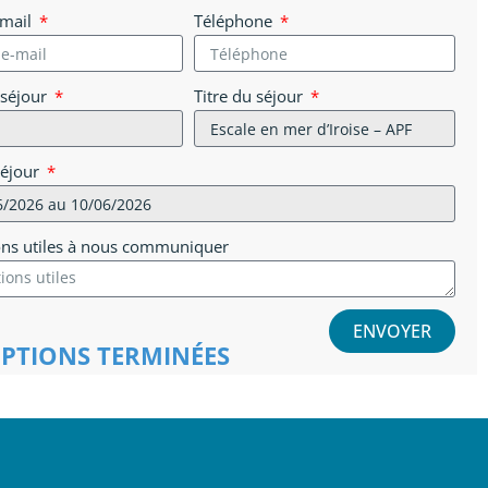
-mail
Téléphone
 séjour
Titre du séjour
séjour
ons utiles à nous communiquer
ENVOYER
IPTIONS TERMINÉES