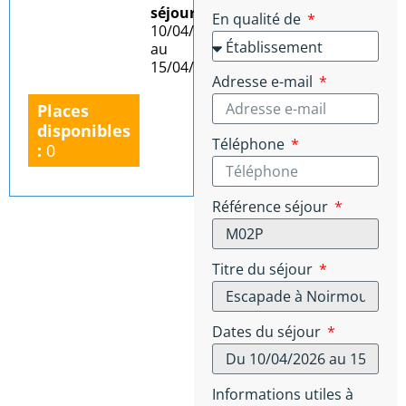
séjour :
Du
En qualité de
10/04/2026
au
15/04/2026
Adresse e-mail
Places
disponibles
Téléphone
:
0
Référence séjour
Titre du séjour
Dates du séjour
Informations utiles à