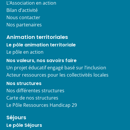
L’Association en action
Bilan d’activité
Nous contacter
Nos partenaires
Animation territoriales
Le pôle animation territoriale
Le pôle en action
Nos valeurs, nos savoirs faire
Un projet éducatif engagé basé sur l’inclusion
Acteur ressources pour les collectivités locales
Nos structures
Nos différentes structures
Carte de nos structures
Le Pôle Ressources Handicap 29
Séjours
Le pôle Séjours