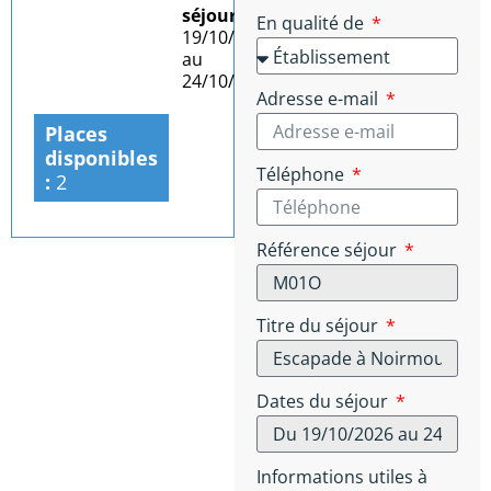
séjour :
Du
En qualité de
19/10/2026
au
24/10/2026
Adresse e-mail
Places
disponibles
Téléphone
:
2
Référence séjour
Titre du séjour
Dates du séjour
Informations utiles à