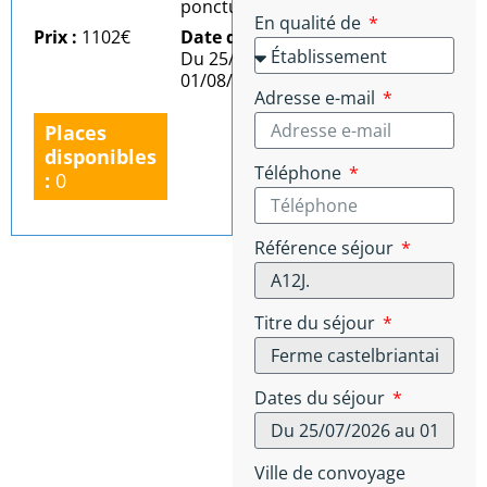
ponctuel)
En qualité de
Prix :
1102€
Date du séjour :
Du 25/07/2026 au
01/08/2026
Adresse e-mail
Places
disponibles
Téléphone
:
0
Référence séjour
Titre du séjour
Dates du séjour
Ville de convoyage