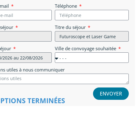
-mail
Téléphone
 séjour
Titre du séjour
séjour
Ville de convoyage souhaitée
ons utiles à nous communiquer
ENVOYER
IPTIONS TERMINÉES