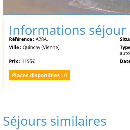
Informations séjour
Référence :
A28A.
Situ
Ville :
Quincay (Vienne)
Typ
aut
Prix :
1195€
Date
Places disponibles :
0
Séjours similaires