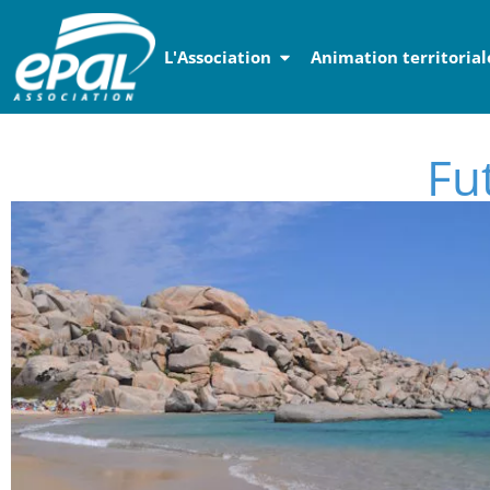
Panneau de gestion des cookies
L'Association
Animation territorial
Fu