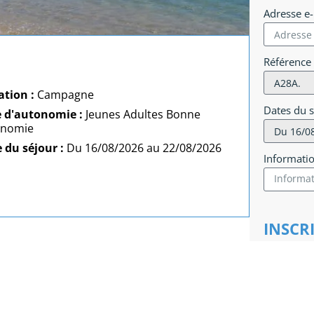
Adresse e
Référence
ation :
Campagne
Dates du 
e d'autonomie :
Jeunes Adultes Bonne
onomie
 du séjour :
Du 16/08/2026 au 22/08/2026
Informati
INSCR