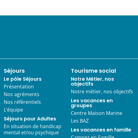
Séjours
Tourisme social
Le pôle Séjours
Notre Métier, nos
objectifs
Présentation
Notre métier, nos objectifs
Nos agréments
Les vacances en
Nos référentiels
groupes
L’équipe
Centre Maison Marine
Séjours pour Adultes
Les BAZ
En situation de handicap
Les vacances en famille
mental et/ou psychique
Campez en Famille