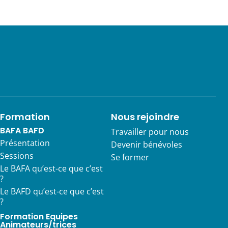
Formation
Nous rejoindre
BAFA BAFD
Travailler pour nous
Présentation
Devenir bénévoles
Sessions
Se former
Le BAFA qu’est-ce que c’est
?
Le BAFD qu’est-ce que c’est
?
Formation Equipes
Animateurs/trices