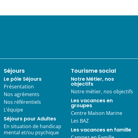
Séjours
Tourisme social
Le pôle Séjours
Notre Métier, nos
objectifs
Présentation
Notre métier, nos objectifs
Nos agréments
Les vacances en
Nos référentiels
groupes
L’équipe
Centre Maison Marine
Séjours pour Adultes
Les BAZ
En situation de handicap
Les vacances en famille
mental et/ou psychique
Campez en Famille