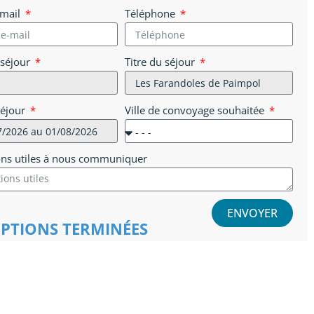
-mail
Téléphone
 séjour
Titre du séjour
séjour
Ville de convoyage souhaitée
ons utiles à nous communiquer
ENVOYER
IPTIONS TERMINÉES