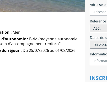
Adresse e
Référence
ation :
Mer
Dates du 
e d'autonomie :
B-/M (moyenne autonomie
soin d'accompagnement renforcé)
 du séjour :
Du 25/07/2026 au 01/08/2026
Informati
INSCR