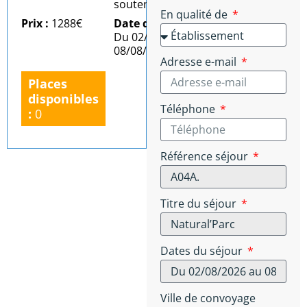
soutenu)
En qualité de
Prix :
1288€
Date du séjour :
Du 02/08/2026 au
08/08/2026
Adresse e-mail
Places
disponibles
Téléphone
:
0
Référence séjour
Titre du séjour
Dates du séjour
Ville de convoyage