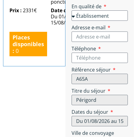
ponctuel)
En qualité de
Prix :
2331€
Date du séjour :
Du 01/08/2026 au
15/08/2026
Adresse e-mail
Places
disponibles
Téléphone
:
0
Référence séjour
Titre du séjour
Dates du séjour
Ville de convoyage