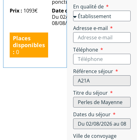
ponctuel)
En qualité de
Prix :
1093€
Date du séjour :
Du 02/08/2026 au
08/08/2026
Adresse e-mail
Places
disponibles
Téléphone
:
0
Référence séjour
Titre du séjour
Dates du séjour
Ville de convoyage