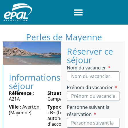
Panneau de gestion des cookies
Perles de Mayenne
Réserver ce
séjour
Nom du vacancier
Informations
séjour
Prénom du vacancier
Référence :
Situation :
A21A
Campagne
Ville :
Averton
Type d'autonomie
Personne suivant la
(Mayenne)
:
B+ (bonne
réservation
autonomie = besoin
d'accompagnement