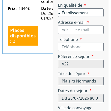
soutenu)
En qualité de
Prix :
1344€
Date du séjour :
Du 25/07/2026 au
01/08/2026
Adresse e-mail
Places
disponibles
Téléphone
:
0
Référence séjour
Titre du séjour
Dates du séjour
Ville de convoyage