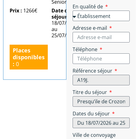
Senior
En qualité de
Prix :
1266€
Date du
séjour :
Du
18/07/2026
Adresse e-mail
au
25/07/2026
Téléphone
Places
disponibles
:
0
Référence séjour
Titre du séjour
Dates du séjour
Ville de convoyage