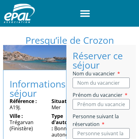
Panneau de gestion des cookies
Presqu’ile de Crozon
Réserver ce
séjour
Nom du vacancier
Informations
séjour
Prénom du vacancier
Référence :
Situation :
A19J.
Mer
Ville :
Type
Personne suivant la
Trégarvan
d'autonomie
réservation
(Finistère)
:
Bonne
autonomie