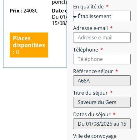
ponctuel)
En qualité de
Prix :
2408€
Date du séjour :
Du 01/08/2026 au
15/08/2026
Adresse e-mail
Places
disponibles
Téléphone
:
0
Référence séjour
Titre du séjour
Dates du séjour
Ville de convoyage