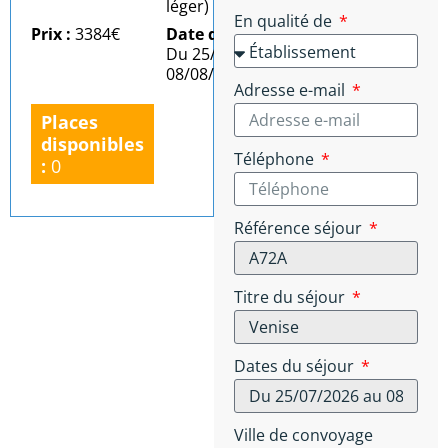
léger)
En qualité de
Prix :
3384€
Date du séjour :
Du 25/07/2026 au
08/08/2026
Adresse e-mail
Places
disponibles
Téléphone
:
0
Référence séjour
Titre du séjour
Dates du séjour
Ville de convoyage