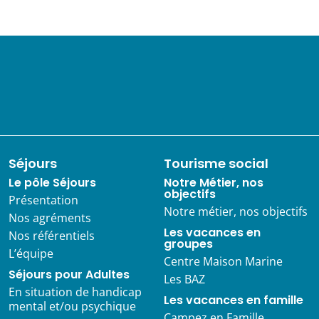
Séjours
Tourisme social
Le pôle Séjours
Notre Métier, nos
objectifs
Présentation
Notre métier, nos objectifs
Nos agréments
Les vacances en
Nos référentiels
groupes
L’équipe
Centre Maison Marine
Séjours pour Adultes
Les BAZ
En situation de handicap
Les vacances en famille
mental et/ou psychique
Campez en Famille