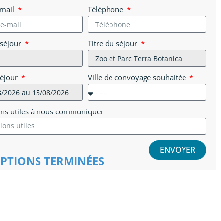
-mail
Téléphone
 séjour
Titre du séjour
séjour
Ville de convoyage souhaitée
ons utiles à nous communiquer
ENVOYER
IPTIONS TERMINÉES