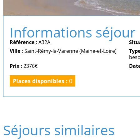
Informations séjour
Référence :
A32A
Situ
Ville :
Saint-Rémy-la-Varenne (Maine-et-Loire)
Typ
beso
Prix :
2376€
Date
Places disponibles :
0
Séjours similaires