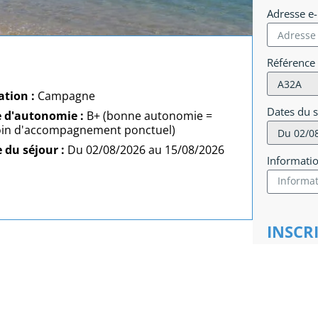
Adresse e
Référence
ation :
Campagne
Dates du 
e d'autonomie :
B+ (bonne autonomie =
in d'accompagnement ponctuel)
 du séjour :
Du 02/08/2026 au 15/08/2026
Informati
INSCR