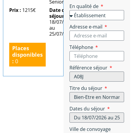
Senior
En qualité de
Prix :
1215€
Date du
séjour :
Du
18/07/2026
Adresse e-mail
au
25/07/2026
Téléphone
Places
disponibles
:
0
Référence séjour
Titre du séjour
Dates du séjour
Ville de convoyage