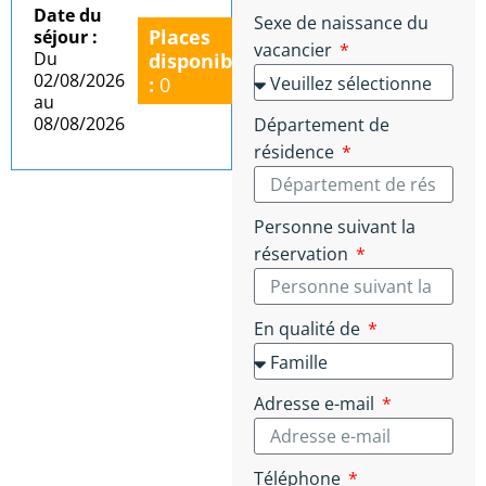
Date du
Sexe de naissance du
Places
séjour :
vacancier
Du
disponibles
02/08/2026
:
0
au
08/08/2026
Département de
résidence
Personne suivant la
réservation
En qualité de
Adresse e-mail
Téléphone