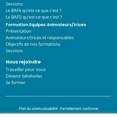
Sessions
Le BAFA qu’est-ce que c’est ?
Le BAFD qu’est-ce que c’est ?
Formation Equipes Animateurs/trices
Présentation
Animateurs/trices et responsables
Objectifs de nos formations
Sessions
Nous rejoindre
Travailler pour nous
Devenir bénévoles
Se former
Plan du site
Accessibilité : Partiellement conforme
Mentions légales
Données personnelles
Gestion des cookies