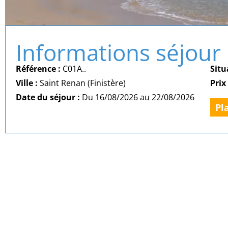
Informations séjour
Référence :
C01A..
Situ
Ville :
Saint Renan (Finistère)
Prix
Date du séjour :
Du 16/08/2026 au 22/08/2026
Pl