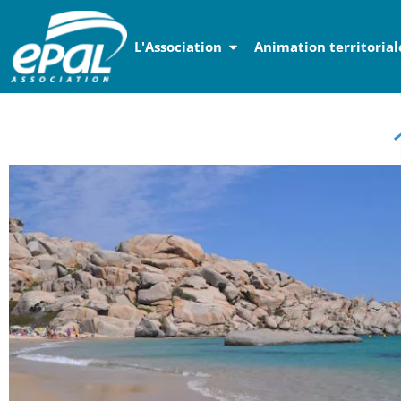
Panneau de gestion des cookies
L'Association
Animation territorial