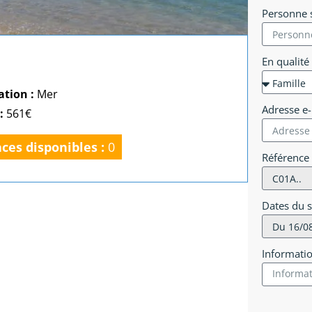
Personne s
En qualité
ation :
Mer
Adresse e
 :
561€
aces disponibles :
0
Référence
Dates du 
Informati