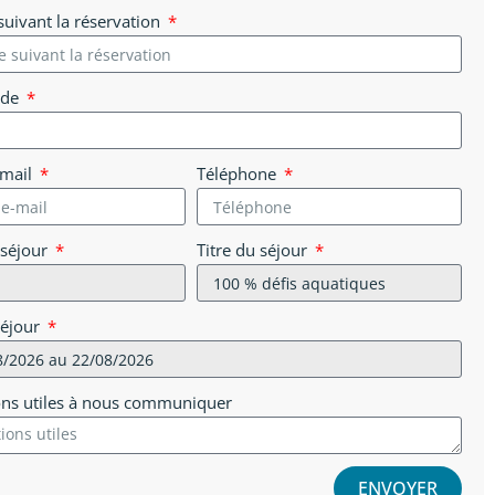
uivant la réservation
 de
-mail
Téléphone
 séjour
Titre du séjour
séjour
ons utiles à nous communiquer
ENVOYER