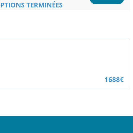
IPTIONS TERMINÉES
1688€