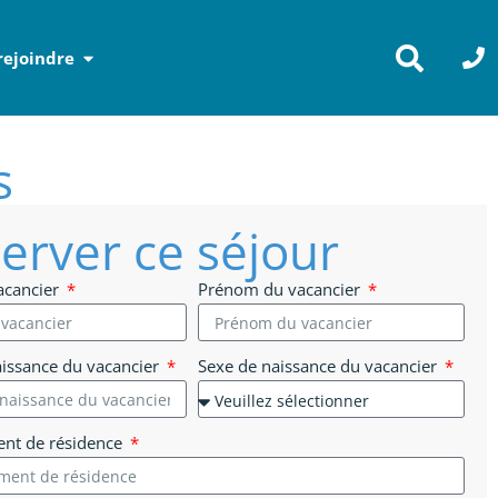
rejoindre
s
erver ce séjour
acancier
Prénom du vacancier
aissance du vacancier
Sexe de naissance du vacancier
nt de résidence