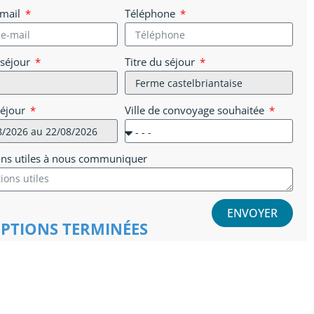
-mail
Téléphone
 séjour
Titre du séjour
séjour
Ville de convoyage souhaitée
ons utiles à nous communiquer
ENVOYER
IPTIONS TERMINÉES