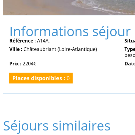
Informations séjour
Référence :
A14A.
Situ
Ville :
Châteaubriant (Loire-Atlantique)
Typ
beso
Prix :
2204€
Date
Places disponibles :
0
Séjours similaires