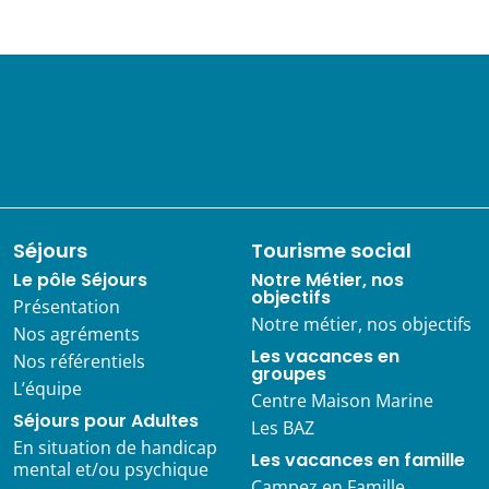
Séjours
Tourisme social
Le pôle Séjours
Notre Métier, nos
objectifs
Présentation
Notre métier, nos objectifs
Nos agréments
Les vacances en
Nos référentiels
groupes
L’équipe
Centre Maison Marine
Séjours pour Adultes
Les BAZ
En situation de handicap
Les vacances en famille
mental et/ou psychique
Campez en Famille