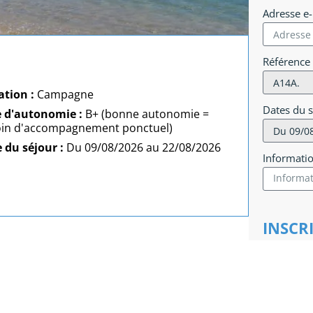
Adresse e
Référence
ation :
Campagne
Dates du 
e d'autonomie :
B+ (bonne autonomie =
in d'accompagnement ponctuel)
 du séjour :
Du 09/08/2026 au 22/08/2026
Informati
INSCR