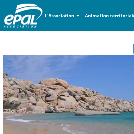
Panneau de gestion des cookies
L'Association
Animation territorial