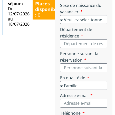
Places
séjour :
Sexe de naissance du
Du
disponibles
vacancier
12/07/2026
:
0
au
18/07/2026
Département de
résidence
Personne suivant la
réservation
En qualité de
Adresse e-mail
Téléphone