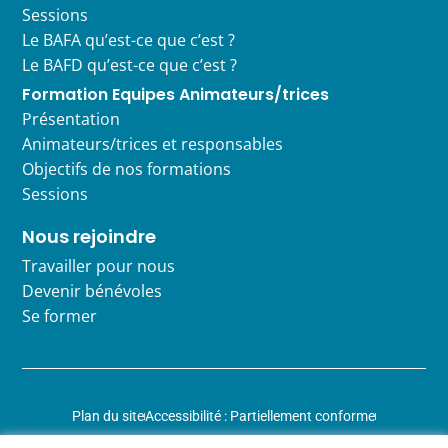
Sessions
Le BAFA qu’est-ce que c’est ?
Le BAFD qu’est-ce que c’est ?
Formation Equipes Animateurs/trices
Présentation
Animateurs/trices et responsables
Objectifs de nos formations
Sessions
Nous rejoindre
Travailler pour nous
Devenir bénévoles
Se former
Plan du site
Accessibilité : Partiellement conforme
Mentions légales
Données personnelles
Gestion des cookies